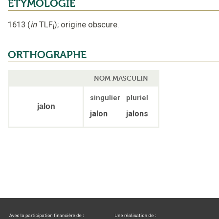
ÉTYMOLOGIE
1613
(
in
TLF
);
origine obscure
.
i
ORTHOGRAPHE
NOM MASCULIN
singulier
pluriel
jalon
jalon
jalons