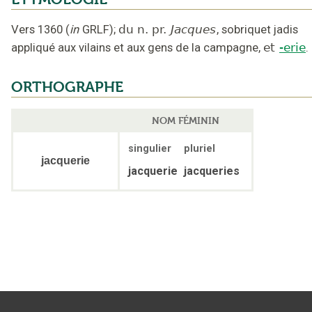
Vers 1360
(
in
GRLF
);
du n. pr.
Jacques
,
sobriquet jadis
appliqué aux vilains et aux gens de la campagne
,
et
-erie
.
ORTHOGRAPHE
NOM FÉMININ
singulier
pluriel
jacquerie
jacquerie
jacqueries