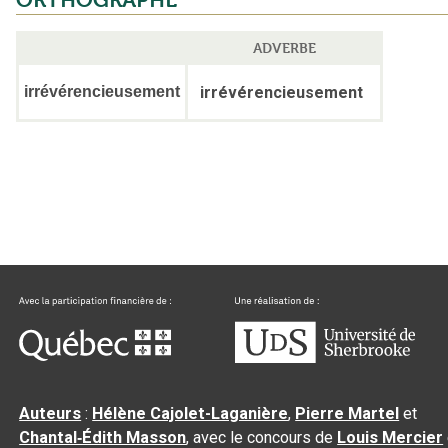
ORTHOGRAPHE
ADVERBE
irrévérencieusement
irrévérencieusement
Auteurs
:
Hélène Cajolet-Laganière
,
Pierre Martel
et
Chantal‑Édith Masson
, avec le concours de
Louis Mercier