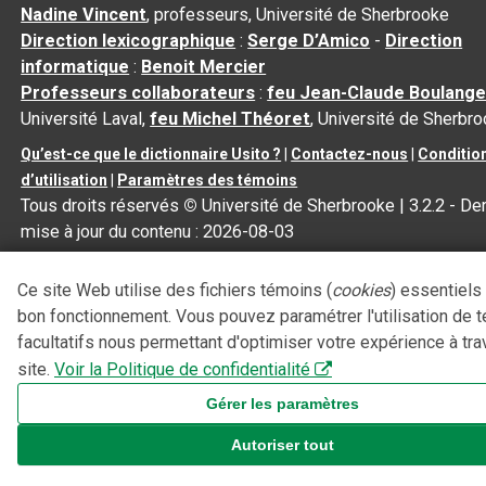
Nadine Vincent
, professeurs, Université de Sherbrooke
Direction lexicographique
:
Serge D’Amico
-
Direction
informatique
:
Benoit Mercier
Professeurs collaborateurs
:
feu Jean-Claude Boulange
Université Laval,
feu Michel Théoret
, Université de Sherbr
Qu’est-ce que le dictionnaire Usito ?
|
Contactez-nous
|
Conditio
d’utilisation
|
Paramètres des témoins
Tous droits réservés
©
Université de Sherbrooke |
3.2.2
- Der
mise à jour du contenu :
2026-08-03
Ce site Web utilise des fichiers témoins (
cookies
) essentiels
bon fonctionnement. Vous pouvez paramétrer l'utilisation de 
facultatifs nous permettant d'optimiser votre expérience à tra
site.
Voir la Politique de confidentialité
Gérer les paramètres
Autoriser tout