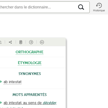
Historique
orthographe
étymologie
Synonymes
⇒
ab intestat
Mots apparentés
⇒
ab intestat, au sens de
décéder,