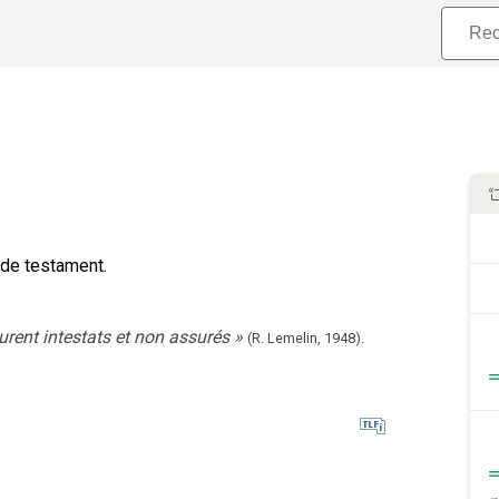
 de testament.
urent intestats et non assurés
»
(R. Lemelin,
1948).