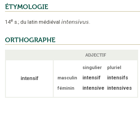
ÉTYMOLOGIE
e
14
s.
;
du latin médiéval
intensivus
.
ORTHOGRAPHE
ADJECTIF
singulier
pluriel
intensif
intensifs
masculin
intensif
intensive
intensives
féminin