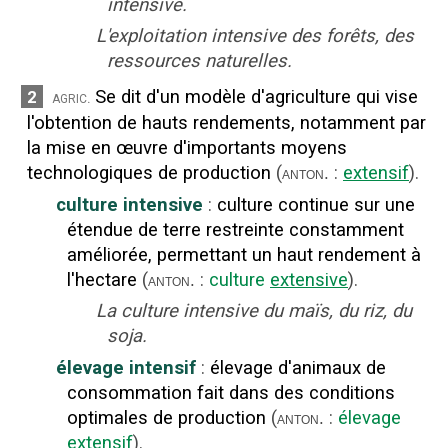
intensive.
L'exploitation intensive des forêts, des
ressources naturelles.
Se dit d'un modèle d'agriculture qui vise
2
agric.
l'obtention de hauts rendements, notamment par
la mise en œuvre d'importants moyens
technologiques de production
(
:
extensif
).
anton.
culture intensive
:
culture continue sur une
étendue de terre restreinte constamment
améliorée, permettant un haut rendement à
l'hectare
(
:
culture
extensive
).
anton.
La culture intensive du maïs, du riz, du
soja.
élevage intensif
:
élevage d'animaux de
consommation fait dans des conditions
optimales de production
(
:
élevage
anton.
extensif
).