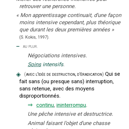
retrouver une personne.
«
Mon apprentissage continuait, d'une façon
moins intensive cependant, plus théorique
que durant les deux premières années
»
(S. Kokis,
1997).
‒
au plur.
Négociations intensives.
Soins
intensifs
.
◈
Qui se
(
avec l'idée de destruction, d'éradication
)
fait sans (ou presque sans) interruption,
sans retenue, avec des moyens
disproportionnés.
⇒
continu
,
ininterrompu
.
Une pêche intensive et destructrice.
Animal faisant l'objet d'une chasse