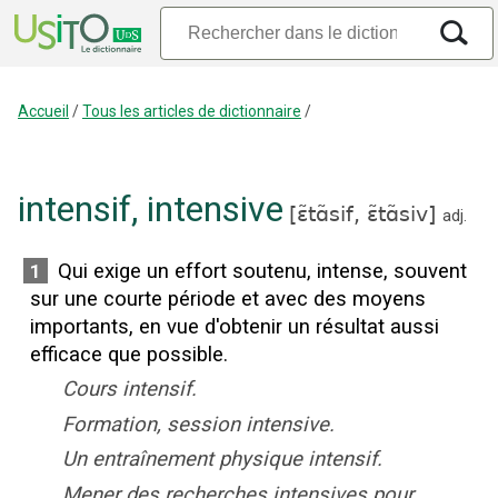
Accueil
/
Tous les articles de dictionnaire
/
intensif
,
intensive
[
ɛ̃tɑ̃sif,
ɛ̃tɑ̃siv
]
adj.
Qui exige un effort soutenu, intense, souvent
1
sur une courte période et avec des moyens
importants, en vue d'obtenir un résultat aussi
efficace que possible.
Cours intensif.
Formation, session intensive.
Un entraînement physique intensif.
Mener des recherches intensives pour