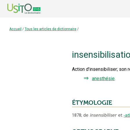
Accueil
/
Tous les articles de dictionnaire
/
insensibilisati
Action d'insensibiliser
;
son r
⇒
anesthésie
.
ÉTYMOLOGIE
1878
;
de
insensibiliser
et
-at