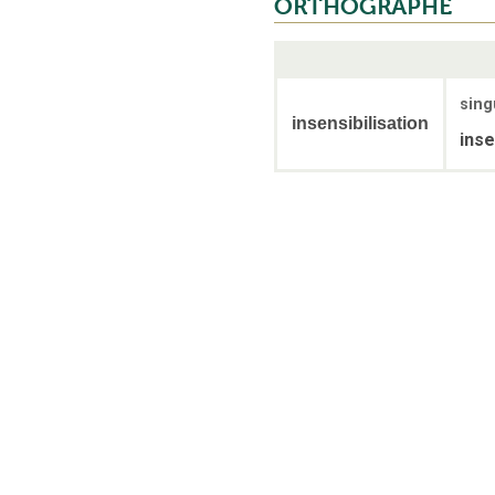
ORTHOGRAPHE
sing
insensibilisation
inse