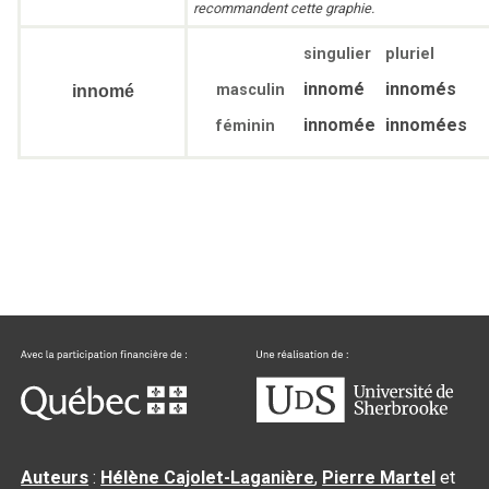
recommandent cette graphie.
singulier
pluriel
innomé
innomés
masculin
innomé
innomée
innomées
féminin
Auteurs
:
Hélène Cajolet-Laganière
,
Pierre Martel
et