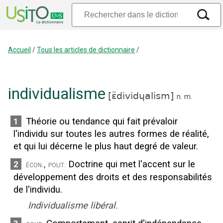
Accueil
/
Tous les articles de dictionnaire
/
individualisme
[
ɛ̃dividɥalism
]
n.
m.
Théorie ou tendance qui fait prévaloir
1
l'individu sur toutes les autres formes de réalité,
et qui lui décerne le plus haut degré de valeur.
,
Doctrine qui met l'accent sur le
2
écon.
polit.
développement des droits et des responsabilités
de l'individu.
Individualisme libéral.