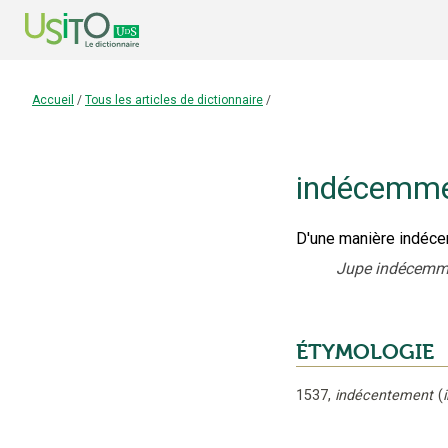
Accueil
/
Tous les articles de dictionnaire
/
indécemm
D'une manière indéce
Jupe indécemme
ÉTYMOLOGIE
1537
,
indécentement
(
i