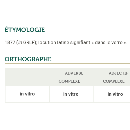
ÉTYMOLOGIE
1877
(
in
GRLF
);
locution latine signifiant
«
dans le verre
».
ORTHOGRAPHE
ADVERBE
ADJECTIF
COMPLEXE
COMPLEXE
in vitro
in vitro
in vitro