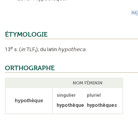
ÉTYMOLOGIE
e
13
s.
(
in
TLF
);
du latin
hypotheca
.
i
ORTHOGRAPHE
NOM FÉMININ
singulier
pluriel
hypothèque
hypothèque
hypothèques