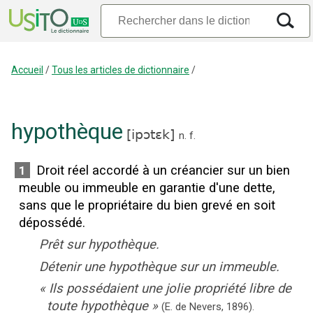
Accueil
/
Tous les articles de dictionnaire
/
hypothèque
[
ipɔtɛk
]
n.
f.
Droit réel accordé à un créancier sur un bien
1
meuble ou immeuble en garantie d'une dette,
sans que le propriétaire du bien grevé en soit
dépossédé.
Prêt sur hypothèque.
Détenir une hypothèque sur un immeuble.
«
Ils possédaient une jolie propriété libre de
toute hypothèque
»
(E. de Nevers,
1896).