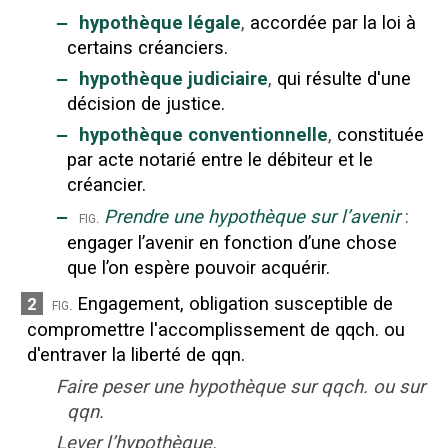
‒
hypothèque légale
,
accordée par la loi à
certains créanciers.
‒
hypothèque judiciaire
,
qui résulte d'une
décision de justice.
‒
hypothèque conventionnelle
,
constituée
par acte notarié entre le débiteur et le
créancier.
‒
Prendre une hypothèque sur l’avenir
:
fig.
engager l’avenir en fonction d’une chose
que l’on espère pouvoir acquérir.
Engagement, obligation susceptible de
2
fig.
compromettre l'accomplissement de qqch. ou
d'entraver la liberté de qqn.
Faire peser une hypothèque sur qqch. ou sur
qqn.
Lever l’hypothèque.