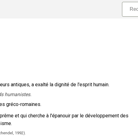
eurs antiques, a exalté la dignité de l'esprit humain.
ds humanistes.
ures gréco-romaines.
uprême et qui cherche à l'épanouir par le développement des
nisme.
chendel,
1992).