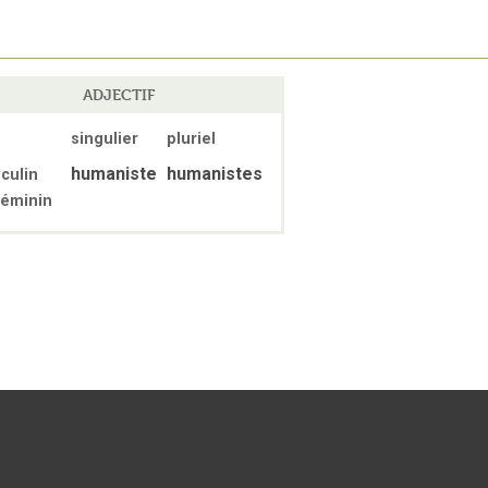
ADJECTIF
singulier
pluriel
humaniste
humanistes
culin
féminin