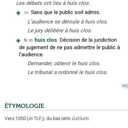
Les débats ont lieu à huis clos.
◈
Sans que le public soit admis.
dr.
L’audience se déroule à huis clos.
Le jury délibère à huis clos.
◈
huis clos
.
Décision de la juridiction
N.
m.
de jugement de ne pas admettre le public à
l'audience.
Demander, obtenir le huis clos.
Le tribunal a ordonné le huis clos.
ÉTYMOLOGIE
Vers 1050
(
in
TLF
);
du bas latin
ūstium
.
i