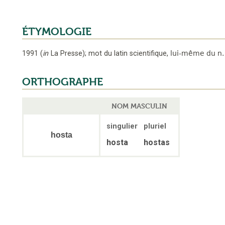
ÉTYMOLOGIE
1991
(
in
La Presse
);
mot du latin scientifique
,
lui-même du n. 
ORTHOGRAPHE
NOM MASCULIN
singulier
pluriel
hosta
hosta
hostas