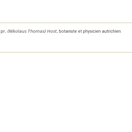
pr.
(Nikolaus Thomas) Host
,
botaniste et physicien autrichien
.