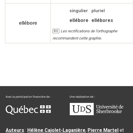
singulier
pluriel
ellébore
ellébores
ellébore
Les rectifications de l’orthographe
RO
recommandent cette graphie.
Auteurs
:
Hélène Cajolet-Laganière
,
Pierre Martel
et