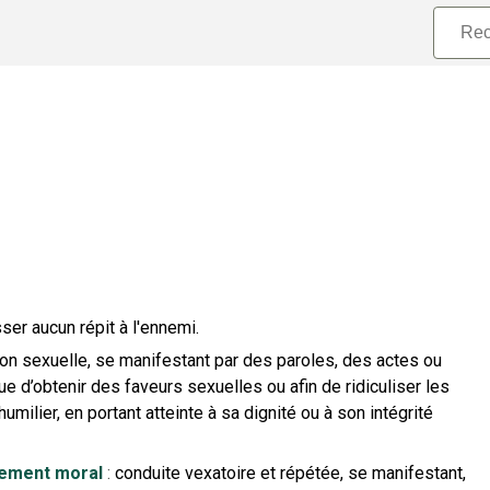
sser aucun répit à l'ennemi.
n sexuelle, se manifestant par des paroles, des actes ou
e d’obtenir des faveurs sexuelles ou afin de ridiculiser les
milier, en portant atteinte à sa dignité ou à son intégrité
ement moral
:
conduite vexatoire et répétée, se manifestant,