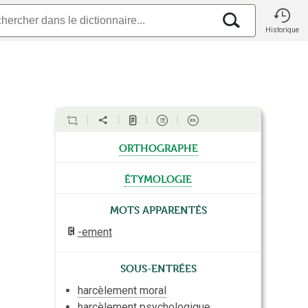
Historique
orthographe
étymologie
Mots apparentés
-ement
Sous-entrées
harcèlement moral
harcèlement psychologique