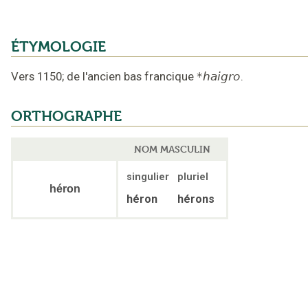
ÉTYMOLOGIE
Vers 1150
;
de l'ancien bas francique
*haigro
.
ORTHOGRAPHE
NOM MASCULIN
singulier
pluriel
héron
héron
hérons