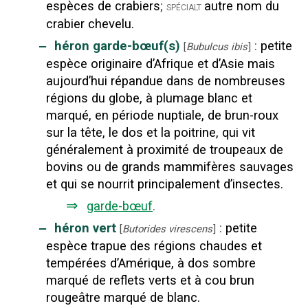
espèces de crabiers
;
autre nom du
spécialt
crabier chevelu.
‒
héron garde-bœuf(s)
:
petite
[
Bubulcus ibis
]
espèce originaire d’Afrique et d’Asie mais
aujourd’hui répandue dans de nombreuses
régions du globe, à plumage blanc et
marqué, en période nuptiale, de brun-roux
sur la tête, le dos et la poitrine, qui vit
généralement à proximité de troupeaux de
bovins ou de grands mammifères sauvages
et qui se nourrit principalement d’insectes.
⇒
garde-bœuf
.
‒
héron vert
:
petite
[
Butorides virescens
]
espèce trapue des régions chaudes et
tempérées d’Amérique, à dos sombre
marqué de reflets verts et à cou brun
rougeâtre marqué de blanc.