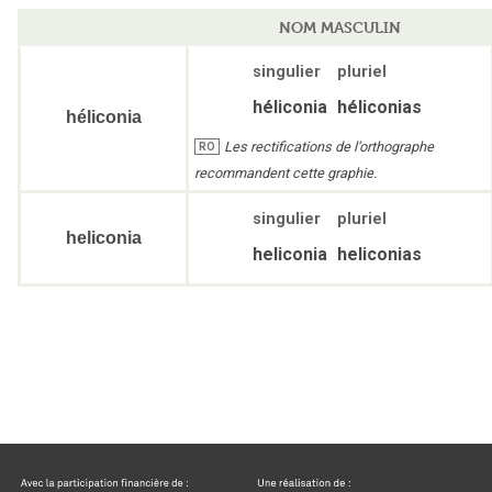
NOM MASCULIN
singulier
pluriel
héliconia
héliconias
héliconia
Les rectifications de l’orthographe
RO
recommandent cette graphie.
singulier
pluriel
heliconia
heliconia
heliconias