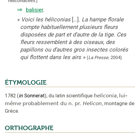
héliconiacées.
]
⇒
balisier
.
«
Voici les héliconias
[...]
. La hampe florale
compte habituellement plusieurs fleurs
disposées de part et d'autre de la tige. Ces
fleurs ressemblent à des oiseaux, des
papillons ou d'autres gros insectes colorés
qui flottent dans les airs
»
(
La Presse
,
2004
).
ÉTYMOLOGIE
1782
(
in
Sonnerat
);
du latin scientifique
heliconia
,
lui-
même probablement du n. pr.
Helicon
,
montagne de
Grèce
.
ORTHOGRAPHE