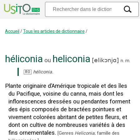
Accueil
/
Tous les articles de dictionnaire
/
héliconia
heliconia
ou
[
elikɔnjɑ
]
n.
m.
.
héliconia
RO
Plante originaire d’Amérique tropicale et des îles
du Pacifique, voisine du canna, mais dont les
inflorescences dressées ou pendantes forment
des épis composés de bractées pointues et
vivement colorées abritant de petites fleurs, et
dont on cultive de nombreuses variétés à des
fins ornementales.
[
Genres
Heliconia
; famille des