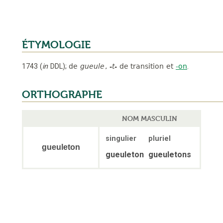
ÉTYMOLOGIE
1743
(
in
DDL
);
de
gueule
,
-t-
de transition
et
-on
.
ORTHOGRAPHE
NOM MASCULIN
singulier
pluriel
gueuleton
gueuleton
gueuletons