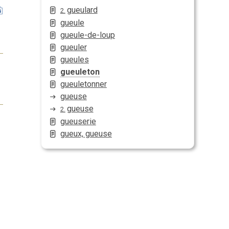
gueulard
2.
gueule
gueule-de-loup
gueuler
gueules
gueuleton
gueuletonner
gueuse
gueuse
2.
gueuserie
gueux, gueuse