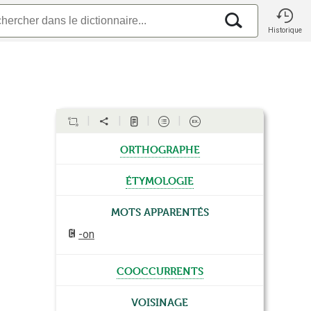
Historique
orthographe
étymologie
Mots apparentés
-on
cooccurrents
Voisinage