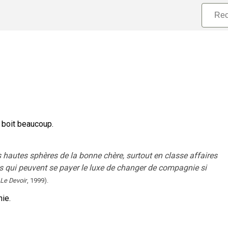
 boit beaucoup.
s hautes sphères de la bonne chère, surtout en classe affaires
us qui peuvent se payer le luxe de changer de compagnie si
Le Devoir
,
1999
).
ie.