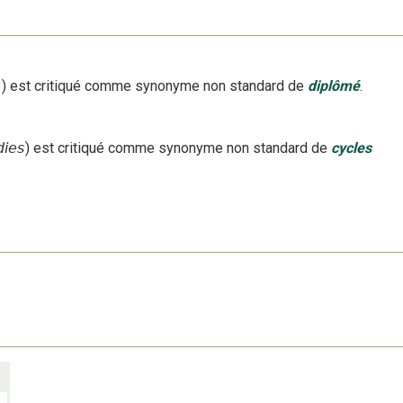
e
)
est critiqué
comme synonyme non standard
de
diplômé
.
dies
)
est critiqué
comme synonyme non standard
de
cycles