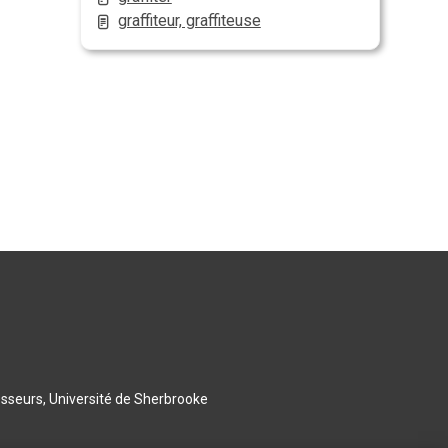
graffiteur, graffiteuse
esseurs, Université de Sherbrooke