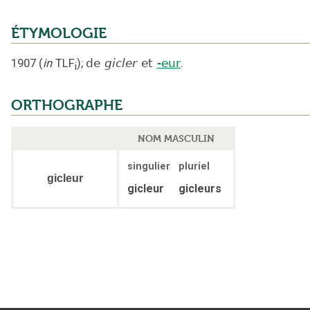
ÉTYMOLOGIE
1907
(
in
TLF
);
de
gicler
et
-eur
.
i
ORTHOGRAPHE
NOM MASCULIN
singulier
pluriel
gicleur
gicleur
gicleurs