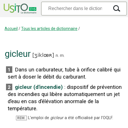
Accueil
/
Tous les articles de dictionnaire
/
gicleur
[
ʒiklœʀ
]
n.
m.
Dans un carburateur, tube à orifice calibré qui
1
sert à doser le débit du carburant.
gicleur (d'incendie)
:
dispositif de prévention
2
des incendies qui libère automatiquement un jet
d’eau en cas d’élévation anormale de la
température.
L’emploi de
gicleur
a été officialisé par l’OQLF.
REM.