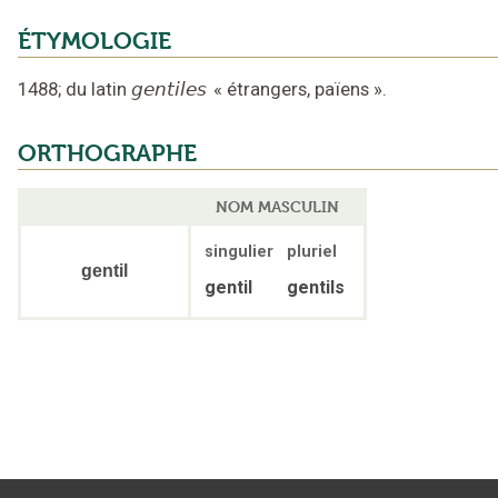
ÉTYMOLOGIE
1488
;
du latin
gentiles
«
étrangers, païens
».
ORTHOGRAPHE
NOM MASCULIN
singulier
pluriel
gentil
gentil
gentils