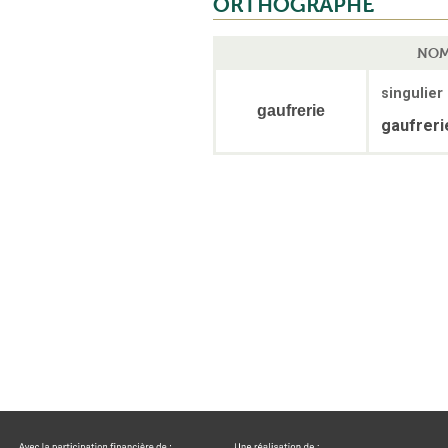
ORTHOGRAPHE
NOM
singulier
gaufrerie
gaufreri