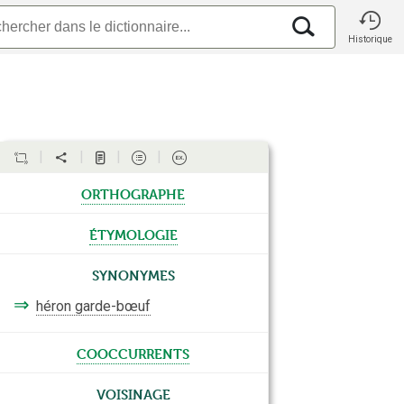
Historique
orthographe
étymologie
Synonymes
⇒
héron garde-bœuf
cooccurrents
Voisinage