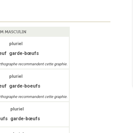
M MASCULIN
pluriel
œuf
garde-bœufs
’orthographe recommandent cette graphie.
pluriel
euf
garde-boeufs
’orthographe recommandent cette graphie.
pluriel
ufs
garde-bœufs