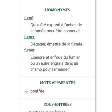
Homonymes
fumé
Qui a été exposé à l'action de
la fumée pour être conservé.
fumer
Dégager, émettre de la fumée.
fumer
Épandre et enfouir du fumier
ou un autre engrais dans un
champ pour l'amender.
Mots apparentés
⇓
bouffée
Sous-entrées