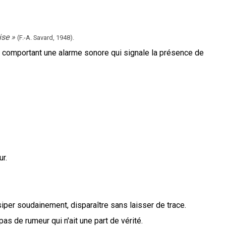
ise
»
(F.-A. Savard,
1948).
comportant une alarme sonore qui signale la présence de
r.
iper soudainement, disparaître sans laisser de trace.
a pas de rumeur qui n'ait une part de vérité.