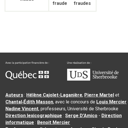
fraude
fraudes
Auteurs
:
Hélène Cajolet-Laganière
,
Pierre Martel
et
Chantal‑Édith Masson
, avec le concours de
Louis Mercier
Nadine Vincent
, professeurs, Université de Sherbrooke
Direction lexicographique
:
Serge D’Amico
-
Direction
informatique
:
Benoit Mercier