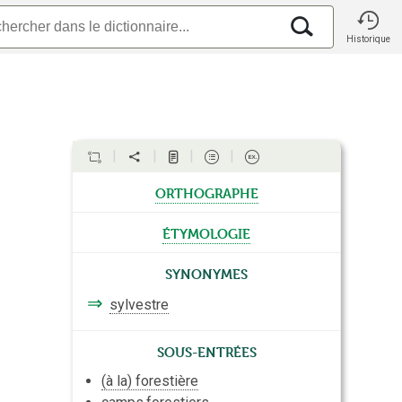
Historique
orthographe
étymologie
Synonymes
⇒
sylvestre
Sous-entrées
(à la) forestière