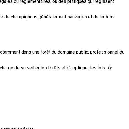
gales ou réglementaires, ou des pratiques qui régissent
sé de champignons généralement sauvages et de lardons
 notamment dans une forêt du domaine public
;
professionnel du
chargé de surveiller les forêts et d’appliquer les lois s’y