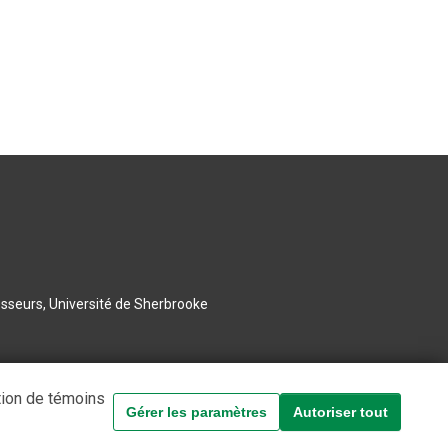
esseurs, Université de Sherbrooke
tion de témoins
Gérer les paramètres
Autoriser tout