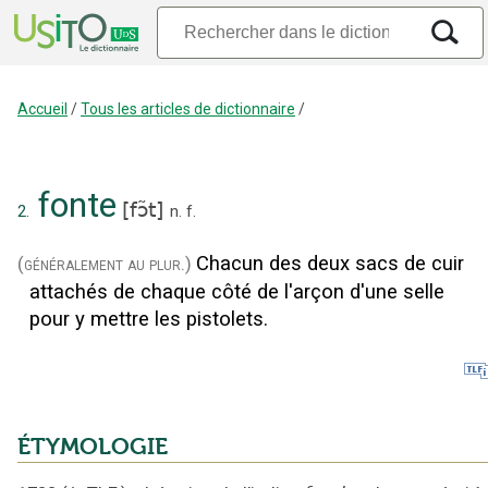
Accueil
/
Tous les articles de dictionnaire
/
fonte
[
fɔ̃t
]
2.
n.
f.
Chacun des deux sacs de cuir
(généralement au plur.)
attachés de chaque côté de l'arçon d'une selle
pour y mettre les pistolets.
ÉTYMOLOGIE