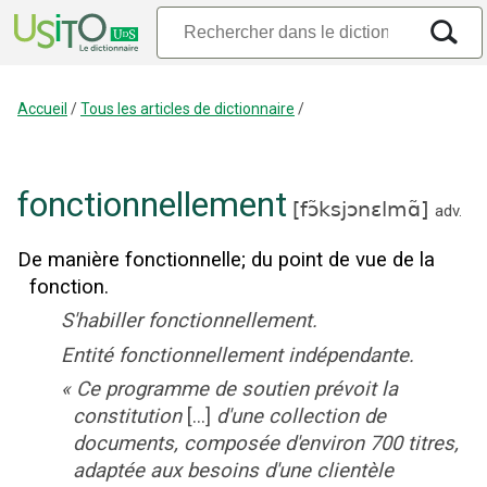
Accueil
/
Tous les articles de dictionnaire
/
fonctionnellement
[
fɔ̃ksjɔnɛlmɑ̃
]
adv.
De manière fonctionnelle
;
du point de vue de la
fonction.
S'habiller fonctionnellement.
Entité fonctionnellement indépendante.
«
Ce programme de soutien prévoit la
constitution
[...]
d'une collection de
documents, composée d'environ 700 titres,
adaptée aux besoins d'une clientèle