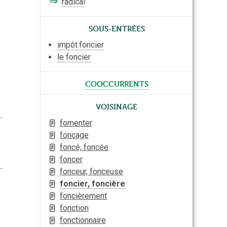
⇒
radical
Sous-entrées
impôt
foncier
le foncier
cooccurrents
Voisinage
fomenter
fonçage
foncé, foncée
foncer
fonceur, fonceuse
foncier, foncière
foncièrement
fonction
fonctionnaire