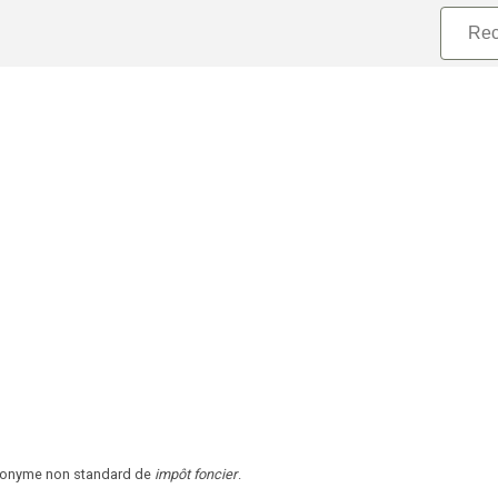
ynonyme non standard de
impôt foncier
.