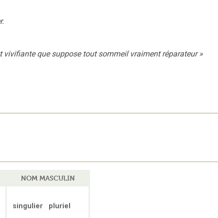
r.
et vivifiante que suppose tout sommeil vraiment réparateur
»
NOM MASCULIN
singulier
pluriel