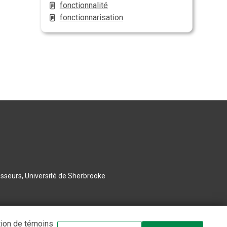
fonctionnalité
fonctionnarisation
esseurs, Université de Sherbrooke
tion de témoins