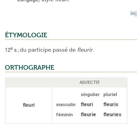
ÉTYMOLOGIE
e
12
s.
;
du participe passé de
fleurir
.
ORTHOGRAPHE
ADJECTIF
singulier
pluriel
fleuri
fleuris
masculin
fleuri
fleurie
fleuries
féminin