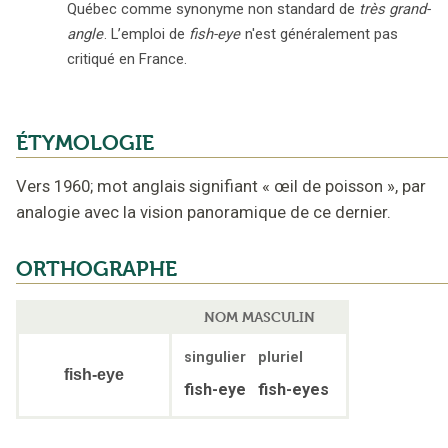
Québec comme synonyme non standard de
très grand-
angle
. L’emploi de
fish-eye
n'est généralement pas
critiqué en France.
ÉTYMOLOGIE
Vers 1960
;
mot anglais signifiant
«
œil de poisson
»,
par
analogie avec la vision panoramique de ce dernier
.
ORTHOGRAPHE
NOM MASCULIN
singulier
pluriel
fish-eye
fish-eye
fish-eyes