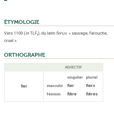
ÉTYMOLOGIE
Vers 1100
(
in
TLF
);
du latin
ferus
«
sauvage, farouche,
i
cruel
».
ORTHOGRAPHE
ADJECTIF
singulier
pluriel
fier
fiers
masculin
fier
fière
fières
féminin