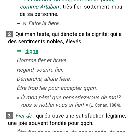
comme Artaban
:
très fier
;
sottement imbu
de sa personne.
‒
Faire la fière.
N.
Qui manifeste, qui dénote de la dignité
;
qui a
2
des sentiments nobles, élevés.
⇒
digne
.
Homme fier et brave.
Regard, sourire fier.
Démarche, allure fière.
Être trop fier pour accepter qqch.
«
Ô mon père! que penseriez-vous de moi?
vous si noble! vous si fier!
»
(L. Conan,
1884).
Fier de
:
qui éprouve une satisfaction légitime,
3
une joie souvent fondée pour qqch.