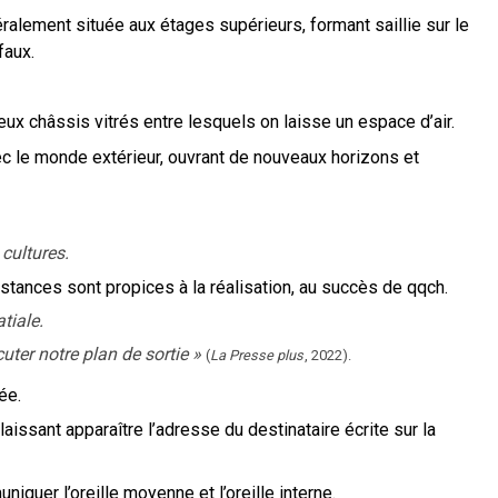
ralement située aux étages supérieurs, formant saillie sur le
faux.
ux châssis vitrés entre lesquels on laisse un espace d’air.
 le monde extérieur, ouvrant de nouveaux horizons et
cultures.
stances sont propices à la réalisation, au succès de qqch.
tiale.
uter notre plan de sortie
»
(
La Presse plus
,
2022
).
ée.
aissant apparaître l’adresse du destinataire écrite sur la
quer l’oreille moyenne et l’oreille interne.