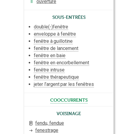
⇑
ouverture
Sous-entrées
double(-)fenêtre
enveloppe à fenêtre
fenêtre à
guillotine
fenêtre de lancement
fenêtre en baie
fenêtre en encorbellement
fenêtre intruse
fenêtre thérapeutique
jeter l’
argent
par les fenêtres
cooccurrents
Voisinage
fendu, fendue
fenestrage