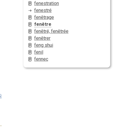
fenestration
fenestré
fenêtrage
fenêtre
fenêtré, fenêtrée
fenêtrer
feng shui
fenil
fennec