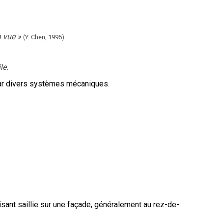
a vue
»
(Y. Chen,
1995).
le.
par divers systèmes mécaniques.
sant saillie sur une façade, généralement au rez-de-