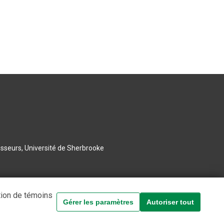
esseurs, Université de Sherbrooke
tion de témoins
Gérer les paramètres
Autoriser tout