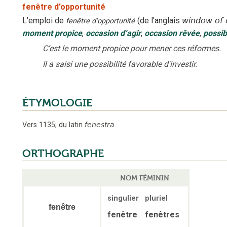
fenêtre d'opportunité
L'emploi
de
(
de l'anglais
window of 
fenêtre d'opportunité
moment propice
,
occasion d’agir
,
occasion rêvée
,
possib
C’est le moment propice pour mener ces réformes.
Il a saisi une possibilité favorable d'investir.
ÉTYMOLOGIE
Vers 1135
;
du latin
fenestra
.
ORTHOGRAPHE
NOM FÉMININ
singulier
pluriel
fenêtre
fenêtre
fenêtres