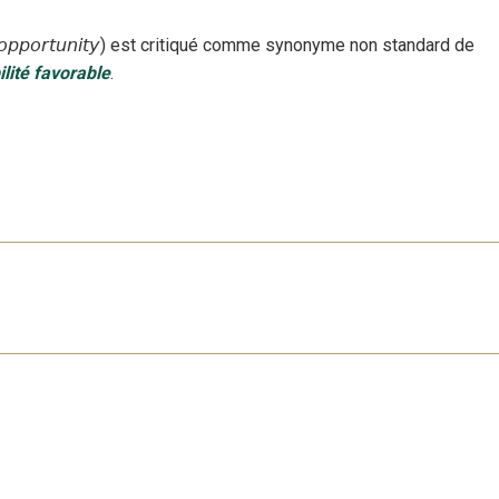
opportunity
)
est critiqué
comme synonyme non standard
de
ilité favorable
.