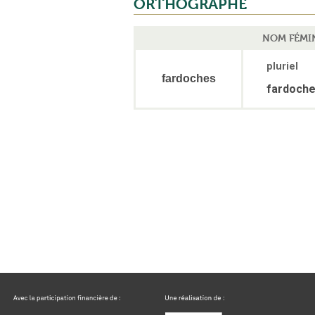
ORTHOGRAPHE
NOM FÉMI
pluriel
fardoches
fardoch