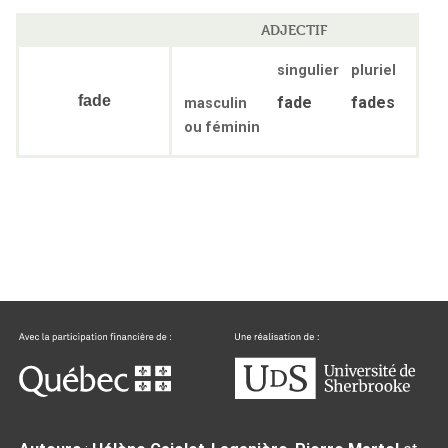
ADJECTIF
singulier
pluriel
fade
fade
fades
masculin
ou féminin