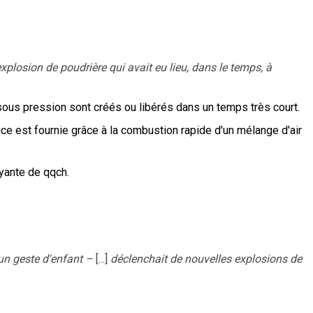
 explosion de poudrière qui avait eu lieu, dans le temps, à
us pression sont créés ou libérés dans un temps très court.
ice est fournie grâce à la combustion rapide d'un mélange d'air
yante de qqch.
un geste d'enfant –
[...]
déclenchait de nouvelles explosions de