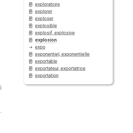
exploratoire
explorer
exploser
explosible
explosif, explosive
explosion
expo
exponentiel, exponentielle
exportable
exportateur, exportatrice
exportation