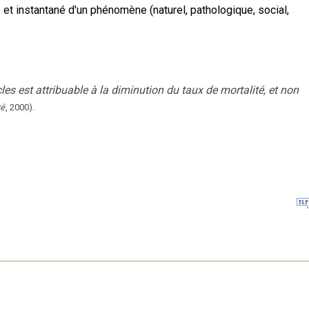
et instantané d'un phénomène (naturel, pathologique, social,
s est attribuable à la diminution du taux de mortalité, et non
té
,
2000
).