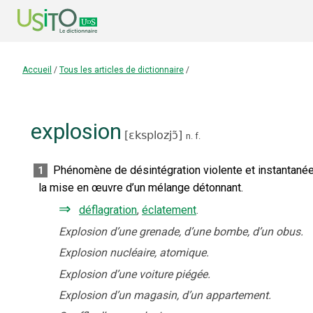
Accueil
/
Tous les articles de dictionnaire
/
explosion
[
ɛksplozjɔ̃
]
n.
f.
Phénomène de désintégration violente et instantanée
1
la mise en œuvre d’un mélange détonnant.
⇒
déflagration
,
éclatement
.
Explosion d’une grenade, d’une bombe, d’un obus.
Explosion nucléaire, atomique.
Explosion d’une voiture piégée.
Explosion d’un magasin, d’un appartement.