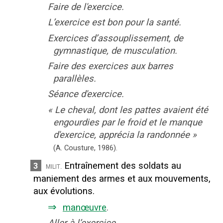
Faire de l'exercice.
L’exercice est bon pour la santé.
Exercices d’assouplissement, de
gymnastique, de musculation.
Faire des exercices aux barres
parallèles.
Séance d'exercice.
«
Le cheval, dont les pattes avaient été
engourdies par le froid et le manque
d'exercice, apprécia la randonnée
»
(A. Cousture,
1986).
Entraînement des soldats au
3
milit.
maniement des armes et aux mouvements,
aux évolutions.
⇒
manœuvre
.
Aller à l’exercice.