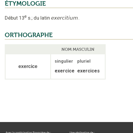
ÉTYMOLOGIE
e
Début 13
s.
;
du latin
exercitium
.
ORTHOGRAPHE
NOM MASCULIN
singulier
pluriel
exercice
exercice
exercices