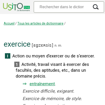
Accueil
/
Tous les articles de dictionnaire
/
exercice
[
ɛgzɛʀsis
]
n.
m.
Action ou moyen d'exercer ou de s'exercer.
I
Activité, travail visant à exercer des
1
facultés, des aptitudes, etc., dans un
domaine précis.
⇒
entraînement
.
Exercice difficile, exigeant.
Exercice de mémoire, de style.