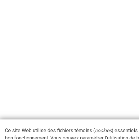
Ce site Web utilise des fichiers témoins (
cookies
) essentiels
bon fonctionnement. Vous pouvez paramétrer l'utilisation de 