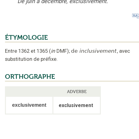
De juin à décembre, exclusivement.
ÉTYMOLOGIE
Entre 1362 et 1365
(
in
DMF
);
de
inclusivement
,
avec
substitution de préfixe
.
ORTHOGRAPHE
ADVERBE
exclusivement
exclusivement