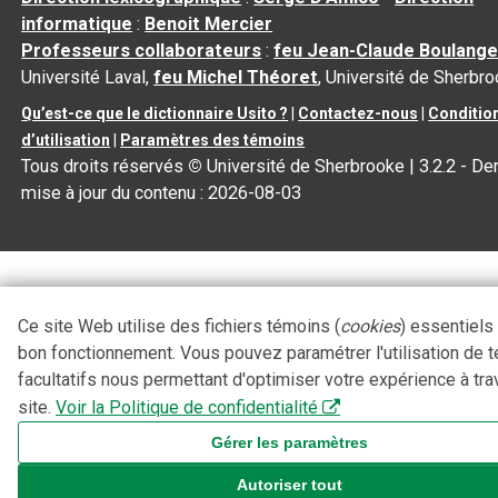
informatique
:
Benoit Mercier
Professeurs collaborateurs
:
feu Jean-Claude Boulange
Université Laval,
feu Michel Théoret
, Université de Sherbr
Qu’est-ce que le dictionnaire Usito ?
|
Contactez-nous
|
Conditio
d’utilisation
|
Paramètres des témoins
Tous droits réservés
©
Université de Sherbrooke |
3.2.2
- Der
mise à jour du contenu :
2026-08-03
Ce site Web utilise des fichiers témoins (
cookies
) essentiels
bon fonctionnement. Vous pouvez paramétrer l'utilisation de 
facultatifs nous permettant d'optimiser votre expérience à tra
site.
Voir la Politique de confidentialité
Gérer les paramètres
Autoriser tout