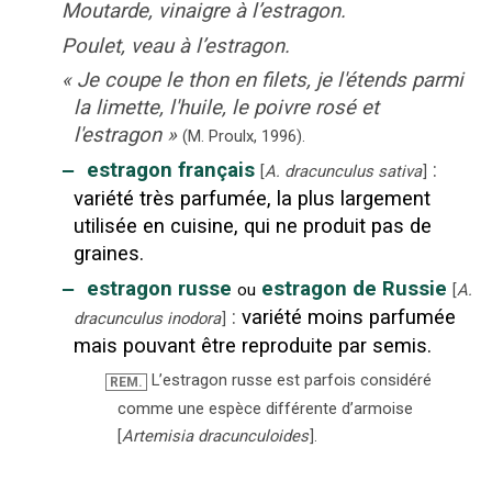
Moutarde, vinaigre à l’estragon.
Poulet, veau à l’estragon.
«
Je coupe le thon en filets, je l'étends parmi
la limette, l'huile, le poivre rosé et
l'estragon
»
(M. Proulx,
1996).
‒
estragon français
:
[
A. dracunculus sativa
]
variété très parfumée, la plus largement
utilisée en cuisine, qui ne produit pas de
graines.
‒
estragon russe
estragon de Russie
ou
[
A.
:
variété moins parfumée
dracunculus inodora
]
mais pouvant être reproduite par semis.
L’estragon russe est parfois considéré
REM.
comme une espèce différente d’armoise
[
Artemisia dracunculoides
].