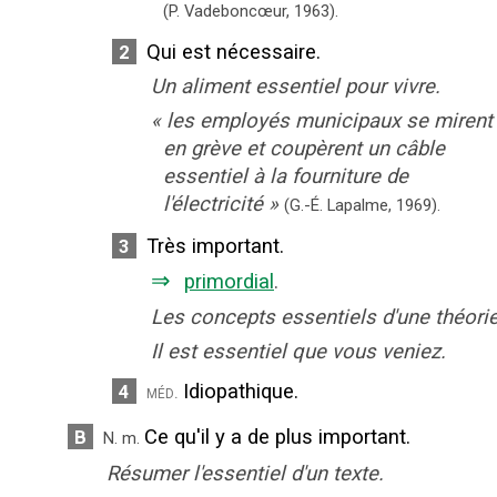
(P. Vadeboncœur,
1963).
Qui est nécessaire.
2
Un aliment essentiel pour vivre.
«
les employés municipaux se mirent
en grève et coupèrent un câble
essentiel à la fourniture de
l'électricité
»
(G.-É. Lapalme,
1969).
Très important.
3
⇒
primordial
.
Les concepts essentiels d'une théorie
Il est essentiel que vous veniez.
Idiopathique.
4
méd.
Ce qu'il y a de plus important.
B
N.
m.
Résumer l'essentiel d'un texte.