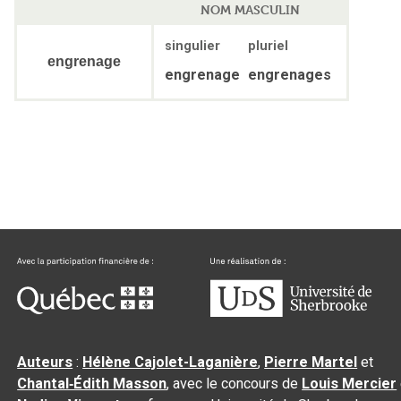
NOM MASCULIN
singulier
pluriel
engrenage
engrenage
engrenages
Auteurs
:
Hélène Cajolet-Laganière
,
Pierre Martel
et
Chantal‑Édith Masson
, avec le concours de
Louis Mercier