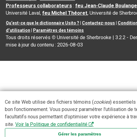
Professeurs collaborateurs
:
feu Jean-Claude Boulange
Université Laval,
feu Michel Théoret
, Université de Sherbr
Qu’est-ce que le dictionnaire Usito ?
|
Contactez-nous
|
Conditio
d’utilisation
|
Paramètres des témoins
Tous droits réservés
©
Université de Sherbrooke |
3.2.2
- Der
mise à jour du contenu :
2026-08-03
Ce site Web utilise des fichiers témoins (
cookies
) essentiels
bon fonctionnement. Vous pouvez paramétrer l'utilisation de 
facultatifs nous permettant d'optimiser votre expérience à tra
site.
Voir la Politique de confidentialité
Gérer les paramètres