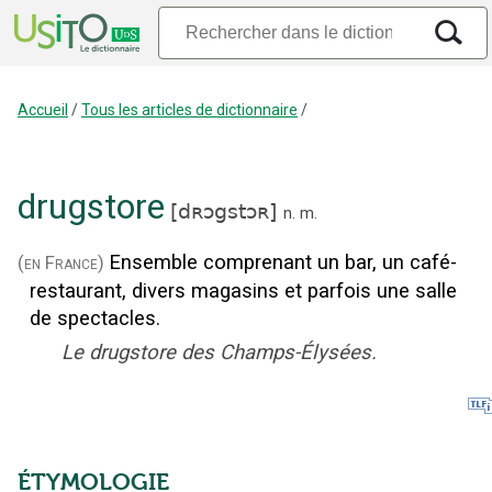
Accueil
/
Tous les articles de dictionnaire
/
drugstore
[
dʀɔgstɔʀ
]
n.
m.
Ensemble comprenant un bar, un café-
(en France)
restaurant, divers magasins et parfois une salle
de spectacles.
Le drugstore des Champs-Élysées.
ÉTYMOLOGIE