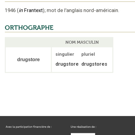
1946
(
in
Frantext
);
mot de l'anglais nord-américain
.
ORTHOGRAPHE
NOM MASCULIN
singulier
pluriel
drugstore
drugstore
drugstores