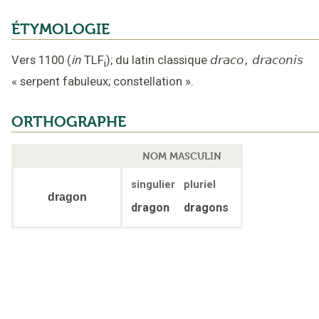
ÉTYMOLOGIE
Vers 1100
(
in
TLF
);
du latin classique
draco
,
draconis
i
«
serpent fabuleux; constellation
».
ORTHOGRAPHE
NOM MASCULIN
singulier
pluriel
dragon
dragon
dragons