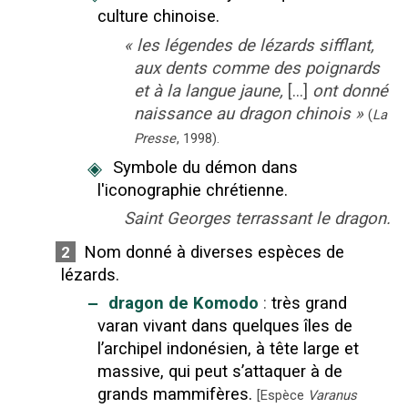
culture chinoise.
«
les légendes de lézards sifflant,
aux dents comme des poignards
et à la langue jaune,
[...]
ont donné
naissance au dragon chinois
»
(
La
Presse
,
1998
).
◈
Symbole du démon dans
l'iconographie chrétienne.
Saint Georges terrassant le dragon.
Nom donné à diverses espèces de
2
lézards.
‒
dragon de Komodo
:
très grand
varan vivant dans quelques îles de
l’archipel indonésien, à tête large et
massive, qui peut s’attaquer à de
grands mammifères.
[
Espèce
Varanus