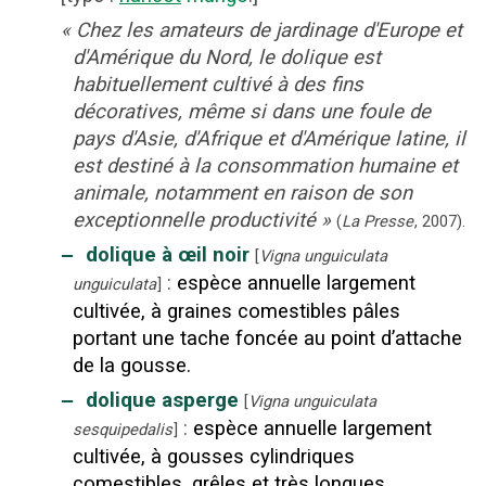
«
Chez les amateurs de jardinage d'Europe et
d'Amérique du Nord, le dolique est
habituellement cultivé à des fins
décoratives, même si dans une foule de
pays d'Asie, d'Afrique et d'Amérique latine, il
est destiné à la consommation humaine et
animale, notamment en raison de son
exceptionnelle productivité
»
(
La Presse
,
2007
).
‒
dolique à œil noir
[
Vigna unguiculata
:
espèce annuelle largement
unguiculata
]
cultivée, à graines comestibles pâles
portant une tache foncée au point d’attache
de la gousse.
‒
dolique asperge
[
Vigna unguiculata
:
espèce annuelle largement
sesquipedalis
]
cultivée, à gousses cylindriques
comestibles, grêles et très longues.