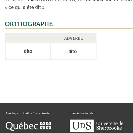
« ce qui a été dit »
.
ORTHOGRAPHE
ADVERBE
dito
dito