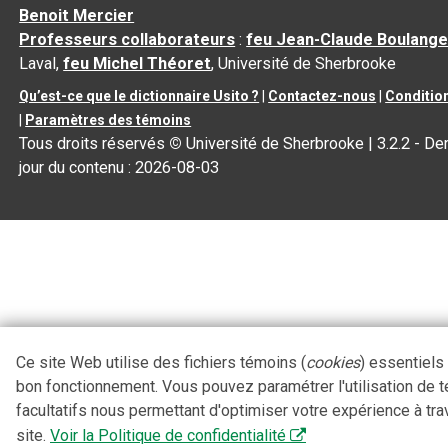
Benoit Mercier
Professeurs collaborateurs
:
feu Jean-Claude Boulange
Laval,
feu Michel Théoret
, Université de Sherbrooke
Qu’est-ce que le dictionnaire Usito ?
|
Contactez-nous
|
Condition
|
Paramètres des témoins
Tous droits réservés
©
Université de Sherbrooke |
3.2.2
- Der
jour du contenu :
2026-08-03
Ce site Web utilise des fichiers témoins (
cookies
) essentiels
bon fonctionnement. Vous pouvez paramétrer l'utilisation de 
facultatifs nous permettant d'optimiser votre expérience à tra
site.
Voir la Politique de confidentialité