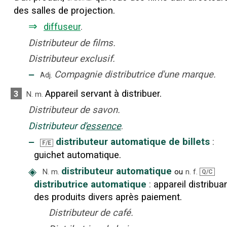
des salles de projection.
⇒
diffuseur
.
Distributeur de films.
Distributeur exclusif.
‒
Compagnie distributrice d'une marque.
Adj.
Appareil servant à distribuer.
3
N.
m.
Distributeur de savon.
Distributeur d'
essence
.
‒
distributeur automatique de billets
:
F/E
guichet automatique.
◈
distributeur automatique
N.
m.
ou
n.
f.
Q/C
distributrice automatique
:
appareil distribua
des produits divers après paiement.
Distributeur de café.