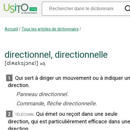
Accueil
/
Tous les articles de dictionnaire
/
directionnel
,
directionnelle
[
diʀɛksjɔnɛl
]
adj.
Qui sert à diriger un mouvement ou à indiquer u
1
direction.
Panneau directionnel.
Commande, flèche directionnelle.
Qui émet ou reçoit dans une seule
2
télécomm.
direction, qui est particulièrement efficace dans un
direction.