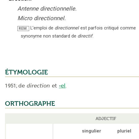
Antenne directionnelle.
Micro directionnel.
L’emploi de
directionnel
est parfois critiqué comme
REM.
synonyme non standard de
directif
.
ÉTYMOLOGIE
1951
;
de
direction
et
-el
.
ORTHOGRAPHE
ADJECTIF
singulier
pluriel