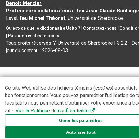
Benoit Mercier
Professeurs collaborateurs
:
feu Jean-Claude Boulange
Laval,
feu Michel Théoret
, Université de Sherbrooke
Qu’est-ce que le dictionnaire Usito ?
|
Contactez-nous
|
Condition
|
Paramètres des témoins
Tous droits réservés
©
Université de Sherbrooke |
3.2.2
- Der
jour du contenu :
2026-08-03
Ce site Web utilise des fichiers témoins (
cookies
) essentiels
bon fonctionnement. Vous pouvez paramétrer l'utilisation de 
facultatifs nous permettant d'optimiser votre expérience à tra
site.
Voir la Politique de confidentialité
Gérer les paramètres
Autoriser tout